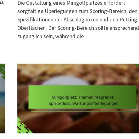
zu
Die Gestaltung eines Minigolfplatzes erfordert
sorgfältige Überlegungen zum Scoring-Bereich, den
Spezifikationen der Abschlagboxen und den Putting-
Oberflächen. Der Scoring-Bereich sollte ansprechen
zugänglich sein, während die …