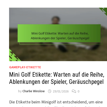
GAMEPLAY-ETIKETTE
Mini Golf Etikette: Warten auf die Reihe,
Ablenkungen der Spieler, Geräuschpegel
by
Charlie Winslow
29/01/2026
0
Die Etikette beim Minigolf ist entscheidend, um eine