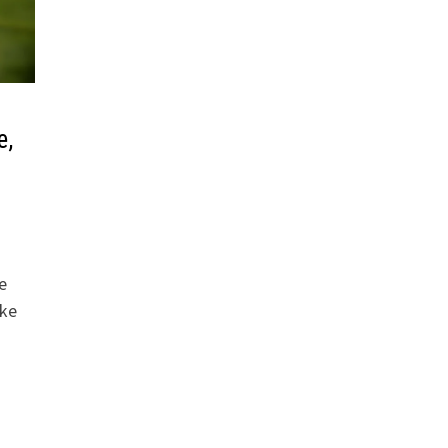
e,
e
oke