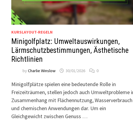
KURSLAYOUT-REGELN
Minigolfplatz: Umweltauswirkungen,
Lärmschutzbestimmungen, Ästhetische
Richtlinien
by
Charlie Winslow
30/01/2026
0
Minigolfplätze spielen eine bedeutende Rolle in
Freizeiträumen, stellen jedoch auch Umweltprobleme 
Zusammenhang mit Flächennutzung, Wasserverbrauch
und chemischen Anwendungen dar. Um ein
Gleichgewicht zwischen Genuss …