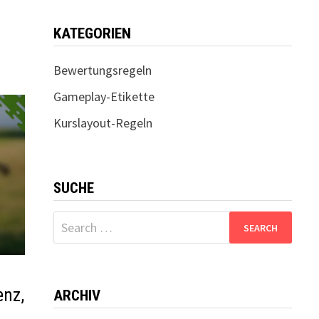
KATEGORIEN
Bewertungsregeln
Gameplay-Etikette
Kurslayout-Regeln
SUCHE
Search
for:
enz,
ARCHIV