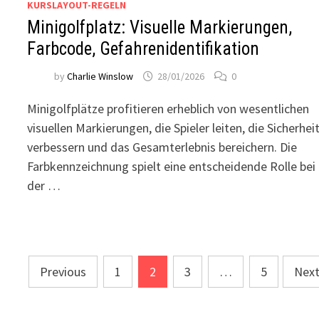
KURSLAYOUT-REGELN
Minigolfplatz: Visuelle Markierungen,
Farbcode, Gefahrenidentifikation
by
Charlie Winslow
28/01/2026
0
Minigolfplätze profitieren erheblich von wesentlichen
visuellen Markierungen, die Spieler leiten, die Sicherhei
verbessern und das Gesamterlebnis bereichern. Die
Farbkennzeichnung spielt eine entscheidende Rolle bei
der …
Posts
Previous
1
2
3
…
5
Nex
pagination